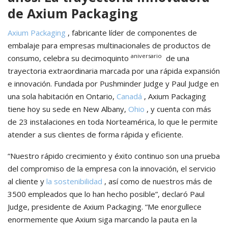
de Axium Packaging
Axium Packaging
, fabricante líder de componentes de
embalaje para empresas multinacionales de productos de
aniversario
consumo, celebra su decimoquinto
de una
trayectoria extraordinaria marcada por una rápida expansión
e innovación. Fundada por Pushminder Judge y Paul Judge en
una sola habitación en Ontario,
Canadá
, Axium Packaging
tiene hoy su sede en New Albany,
Ohio
, y cuenta con más
de 23 instalaciones en toda Norteamérica, lo que le permite
atender a sus clientes de forma rápida y eficiente.
“Nuestro rápido crecimiento y éxito continuo son una prueba
del compromiso de la empresa con la innovación, el servicio
al cliente y
la sostenibilidad
, así como de nuestros más de
3500 empleados que lo han hecho posible”, declaró Paul
Judge, presidente de Axium Packaging. “Me enorgullece
enormemente que Axium siga marcando la pauta en la