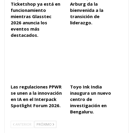
Ticketshop ya está en
Arburg da la
funcionamiento
bienvenida a la
mientras Glasstec
transición de
2026 anuncia los
liderazgo.
eventos más
destacados.
Las regulaciones PPWR
Toyo Ink India
se unen a la innovación
inaugura un nuevo
en IA en el Interpack
centro de
Spotlight Forum 2026.
investigación en
Bengaluru.
ANTERIOR
PRÓXIMO