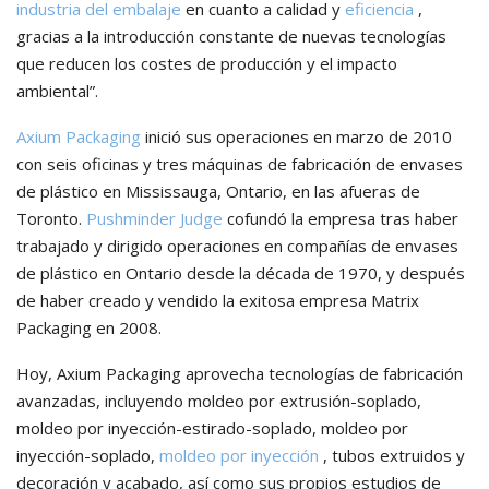
industria del embalaje
en cuanto a calidad y
eficiencia
,
gracias a la introducción constante de nuevas tecnologías
que reducen los costes de producción y el impacto
ambiental”.
Axium Packaging
inició sus operaciones en marzo de 2010
con seis oficinas y tres máquinas de fabricación de envases
de plástico en Mississauga, Ontario, en las afueras de
Toronto.
Pushminder Judge
cofundó la empresa tras haber
trabajado y dirigido operaciones en compañías de envases
de plástico en Ontario desde la década de 1970, y después
de haber creado y vendido la exitosa empresa Matrix
Packaging en 2008.
Hoy, Axium Packaging aprovecha tecnologías de fabricación
avanzadas, incluyendo moldeo por extrusión-soplado,
moldeo por inyección-estirado-soplado, moldeo por
inyección-soplado,
moldeo por inyección
, tubos extruidos y
decoración y acabado, así como sus propios estudios de