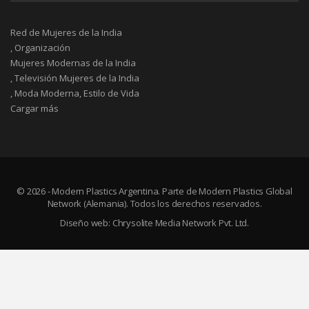
Red de Mujeres de la India
, Organización
Mujeres Modernas de la India
, Televisión Mujeres de la India
, Moda Moderna, Estilo de Vida
Cargar más
© 2026 - Modern Plastics Argentina. Parte de Modern Plastics Global
Network (Alemania). Todos los derechos reservados.
Diseño web:
Chrysolite Media Network Pvt. Ltd.