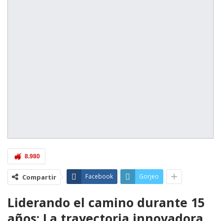
8.980
Facebook
Gorjeo
Compartir
Liderando el camino durante 15
años: La trayectoria innovadora