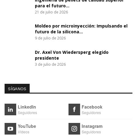
para el futuro…
21 de julio de 2026
Moldeo por microinyección: Impulsando el
futuro de la silicona…
9 de julio de 2026
Dr. Axel Von Wiedersperg elegido
presidente
3 de julio de 2026
SÍGANOS
LinkedIn
Facebook
Seguidores
Seguidores
YouTube
Instagram
Vídeos
Seguidores