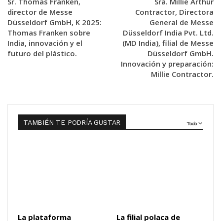
Sr. Thomas Franken,
Sra. Millie Arthur
director de Messe
Contractor, Directora
Düsseldorf GmbH, K 2025:
General de Messe
Thomas Franken sobre
Düsseldorf India Pvt. Ltd.
India, innovación y el
(MD India), filial de Messe
futuro del plástico.
Düsseldorf GmbH.
Innovación y preparación:
Millie Contractor.
TAMBIÉN TE PODRÍA GUSTAR
Todo
La plataforma
La filial polaca de