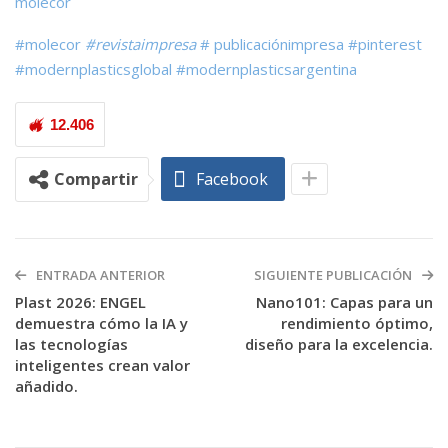
molecor
#molecor
#revistaimpresa
#
publicaciónimpresa
#pinterest
#modernplasticsglobal
#modernplasticsargentina
12.406
Compartir
Facebook
ENTRADA ANTERIOR
SIGUIENTE PUBLICACIÓN
Plast 2026: ENGEL
Nano101: Capas para un
demuestra cómo la IA y
rendimiento óptimo,
las tecnologías
diseño para la excelencia.
inteligentes crean valor
añadido.