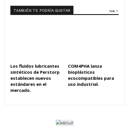
TAMBIÉN TE PODRÍA GUSTAR
Todo
Los fluidos lubricantes
COM4PHA lanza
sintéticos de Perstorp
bioplásticos
establecen nuevos
ecocompatibles para
estándares en el
uso industrial.
mercado.