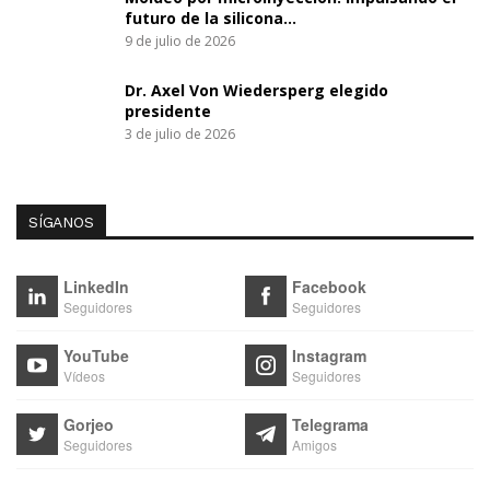
futuro de la silicona…
9 de julio de 2026
Dr. Axel Von Wiedersperg elegido
presidente
3 de julio de 2026
SÍGANOS
LinkedIn
Facebook
Seguidores
Seguidores
YouTube
Instagram
Vídeos
Seguidores
Gorjeo
Telegrama
Seguidores
Amigos