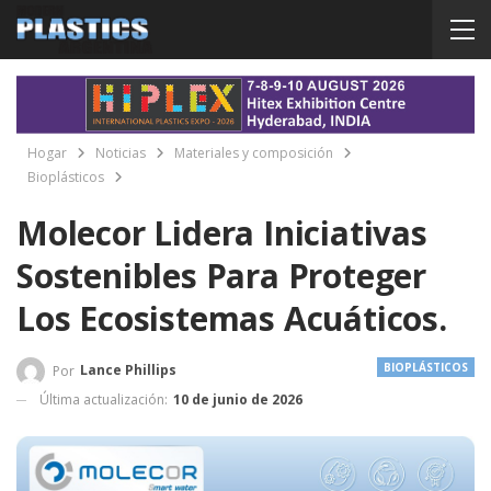
Hogar
Noticias
Materiales y composición
Bioplásticos
Molecor Lidera Iniciativas
Sostenibles Para Proteger
Los Ecosistemas Acuáticos.
BIOPLÁSTICOS
Lance Phillips
Por
Última actualización:
10 de junio de 2026