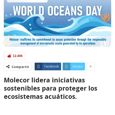
12.406
Facebook
Gorjeo
Compartir
Molecor lidera iniciativas
sostenibles para proteger los
ecosistemas acuáticos.