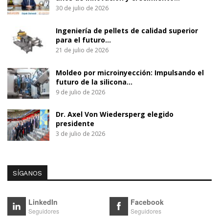
30 de julio de 2026
Ingeniería de pellets de calidad superior
para el futuro…
21 de julio de 2026
Moldeo por microinyección: Impulsando el
futuro de la silicona…
9 de julio de 2026
Dr. Axel Von Wiedersperg elegido
presidente
3 de julio de 2026
SÍGANOS
LinkedIn
Facebook
Seguidores
Seguidores