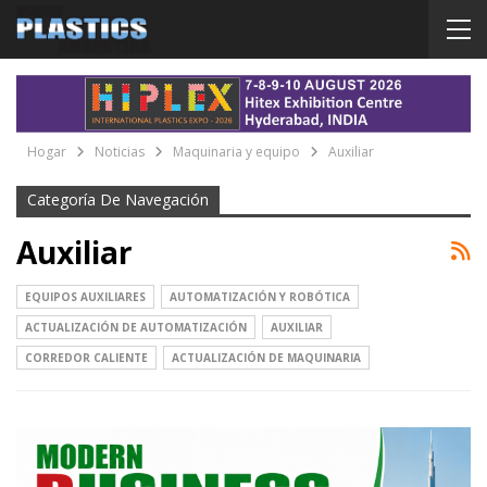
Hogar
Noticias
Maquinaria y equipo
Auxiliar
Categoría De Navegación
Auxiliar
EQUIPOS AUXILIARES
AUTOMATIZACIÓN Y ROBÓTICA
ACTUALIZACIÓN DE AUTOMATIZACIÓN
AUXILIAR
CORREDOR CALIENTE
ACTUALIZACIÓN DE MAQUINARIA