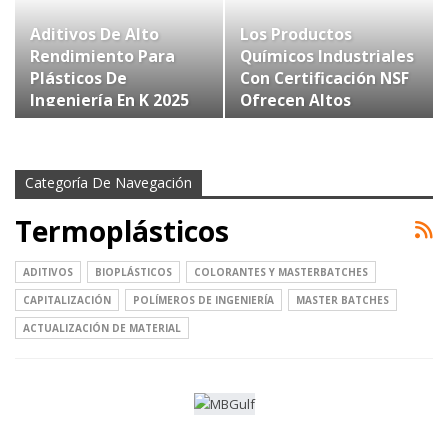
Aditivos De Alto
Los Productos
Rendimiento Para
Químicos Industriales
Plásticos De
Con Certificación NSF
Ingeniería En K 2025
Ofrecen Altos
Estándares Para…
Categoría De Navegación
Termoplásticos
ADITIVOS
BIOPLÁSTICOS
COLORANTES Y MASTERBATCHES
CAPITALIZACIÓN
POLÍMEROS DE INGENIERÍA
MASTER BATCHES
ACTUALIZACIÓN DE MATERIAL