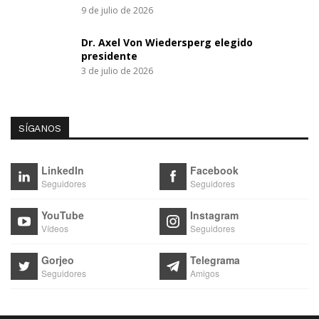
9 de julio de 2026
Dr. Axel Von Wiedersperg elegido
presidente
3 de julio de 2026
SÍGANOS
LinkedIn
Facebook
Seguidores
Seguidores
YouTube
Instagram
Vídeos
Seguidores
Gorjeo
Telegrama
Seguidores
Amigos